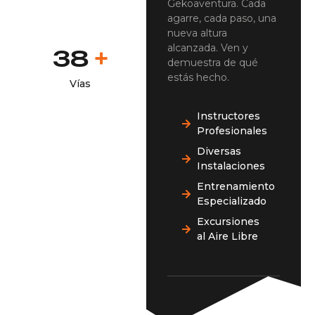
Gekoaventura. Cada
agarre, cada paso, una
nueva altura
alcanzada. Ven y
+
40
demuestra de qué
estás hecho.
Vías
Instructores
Profesionales
Diversas
Instalaciones
Entrenamiento
Especializado
Excursiones
al Aire Libre