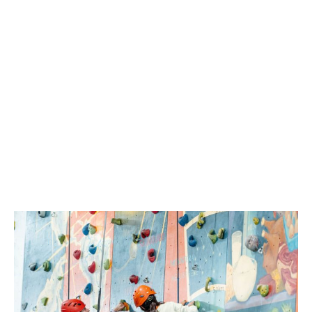
y
estimulante.