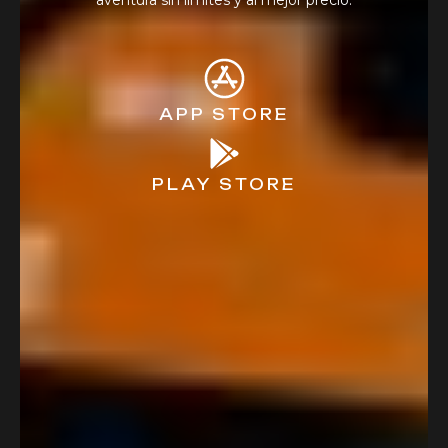
aventura sin límites y al mejor precio.
APP STORE
PLAY STORE