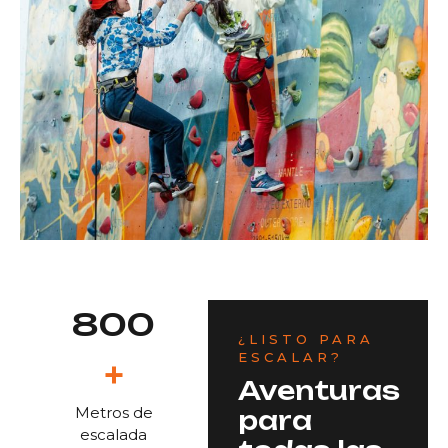
800
¿LISTO PARA
ESCALAR?
+
Aventuras
Metros de
para
escalada